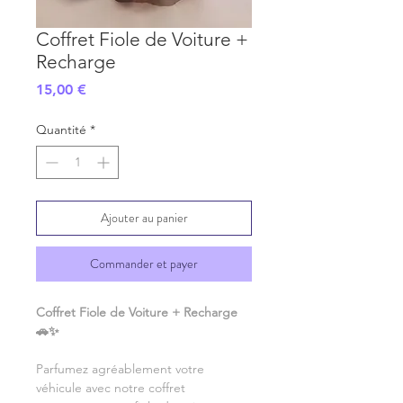
Coffret Fiole de Voiture +
Recharge
Prix
15,00 €
Quantité
*
Ajouter au panier
Commander et payer
Coffret Fiole de Voiture + Recharge
🚗✨
Parfumez agréablement votre
véhicule avec notre coffret