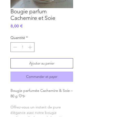
Bougie parfum
Cachemire et Soie
Prix
8,00 €
Quantité
*
Ajouter au panier
Commander et payer
Bougie parfumée Cachemire & Soie –
80 g 🤍✨
Offrez-vous un instant de pure
élégance avec notre bougie