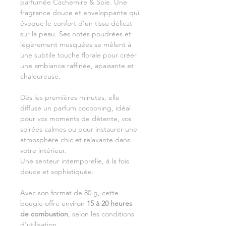
parfumée Cachemire & Soie. Une
fragrance douce et enveloppante qui
évoque le confort d’un tissu délicat
sur la peau. Ses notes poudrées et
légèrement musquées se mêlent à
une subtile touche florale pour créer
une ambiance raffinée, apaisante et
chaleureuse.
Dès les premières minutes, elle
diffuse un parfum cocooning, idéal
pour vos moments de détente, vos
soirées calmes ou pour instaurer une
atmosphère chic et relaxante dans
votre intérieur.
Une senteur intemporelle, à la fois
douce et sophistiquée.
Avec son format de 80 g, cette
bougie offre environ
15 à 20 heures
de combustion
, selon les conditions
d’utilisation.