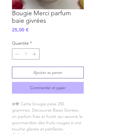
Bougie Merci parfum
baie givrées
Prix
25,00 €
Quantité
*
Ajouter au panier
Commander et payer
❄️🍓 Cette bougie pèse 250
grammes. Découvrez Baies Givrées,
un parfum frais et fruité qui associe la
gourmandise des fruits rouges à une
touche glacée et pétillante.